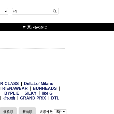
買いものかご
R-CLASS
DellaLo' Milano
TRIENAWEAR
BUNHEADS
BYPLIE
SILKY
like G
その他
GRAND PRIX
DTL
価格順
新着順
表示件数