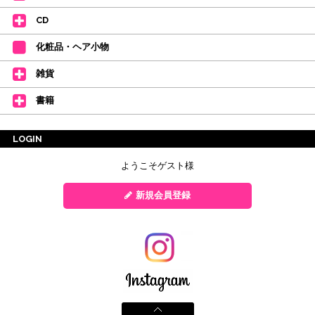
CD
化粧品・ヘア小物
雑貨
書籍
LOGIN
ようこそゲスト様
新規会員登録