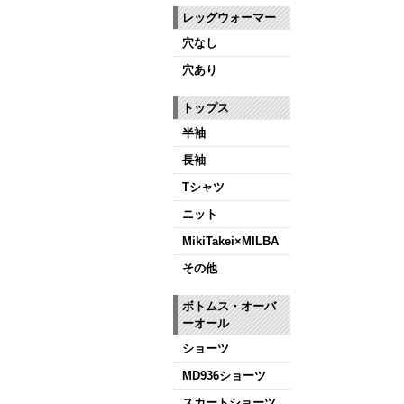
レッグウォーマー
穴なし
穴あり
トップス
半袖
長袖
Tシャツ
ニット
MikiTakei×MILBA
その他
ボトムス・オーバ
ーオール
ショーツ
MD936ショーツ
スカートショーツ