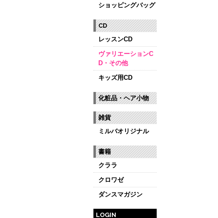
ショッピングバッグ
CD
レッスンCD
ヴァリエーションC
D・その他
キッズ用CD
化粧品・ヘア小物
雑貨
ミルバオリジナル
書籍
クララ
クロワゼ
ダンスマガジン
LOGIN