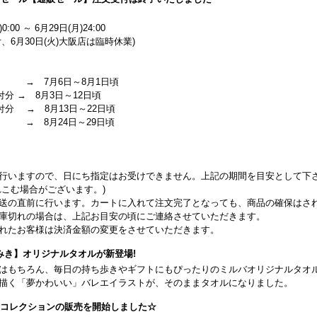
0:00 ～ 6月29日(月)24:00
、6月30日(火)大阪店は臨時休業)
 → 7月6日～8月1日頃
付分 → 8月3日～12日頃
受付分 → 8月13日～22日頃
 → 8月24日～29日頃
行いますので、日にち指定はお受けできません。上記の期間を目安として下
こむ場合がございます。)
送の直前に行います。カートに入れて注文完了となっても、商品の確保はさ
庫切れの場合は、上記お目安の頃にご連絡させていただきます。
れたお客様は決済金額の変更をさせていただきます。
みき】オリジナルタオルが新登場!
はもちろん、毎日の持ち歩きやギフトにもぴったりのミルバオリジナルタオ
描く「夢かわいい」バレエイラストが、そのままタオルになりました。
26コレクションの販売を開始しました☆