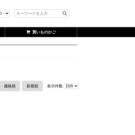
買いものかご
価格順
新着順
表示件数