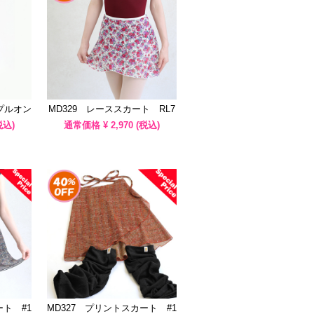
・プルオン
MD329 レーススカート RL7
税込)
通常価格 ¥
2,970
(税込)
ート #1
MD327 プリントスカート #1