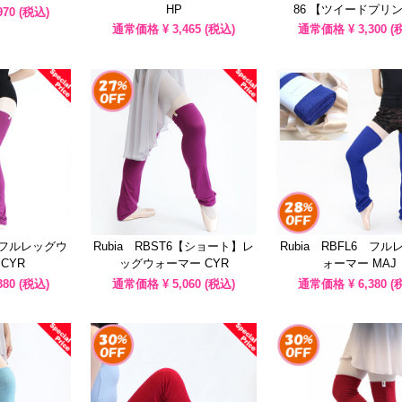
HP
86 【ツイードプリ
970
(税込)
通常価格 ¥
3,465
(税込)
通常価格 ¥
3,300
(
6 フルレッグウ
Rubia RBST6【ショート】レ
Rubia RBFL6 フ
CYR
ッグウォーマー CYR
ォーマー MAJ
380
(税込)
通常価格 ¥
5,060
(税込)
通常価格 ¥
6,380
(