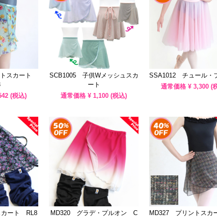
リントスカート
SCB1005 子供Wメッシュスカ
SSA1012 チュール
8
ート
通常価格 ¥
3,300
(
542
(税込)
通常価格 ¥
1,100
(税込)
スカート RL8
MD320 グラデ・プルオン C
MD327 プリントスカ