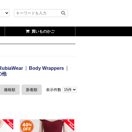
買いものかご
RubiaWear
Body Wrappers
の他
価格順
新着順
表示件数