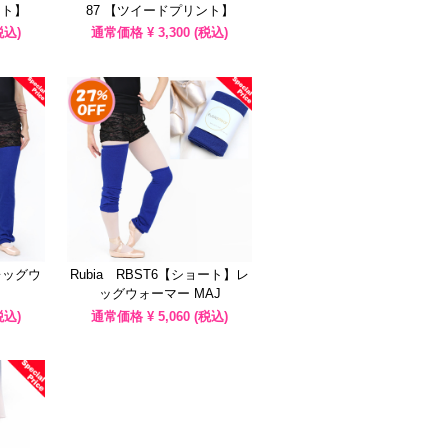
ント】
87 【ツイードプリント】
税込)
通常価格 ¥
3,300
(税込)
ルレッグウ
Rubia RBST6【ショート】レ
ッグウォーマー MAJ
税込)
通常価格 ¥
5,060
(税込)