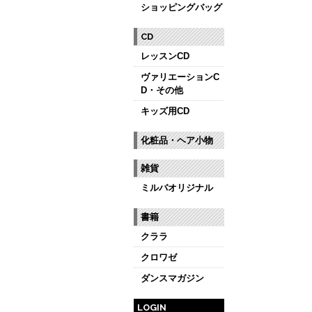
ショッピングバッグ
CD
レッスンCD
ヴァリエーションC
D・その他
キッズ用CD
化粧品・ヘア小物
雑貨
ミルバオリジナル
書籍
クララ
クロワゼ
ダンスマガジン
LOGIN