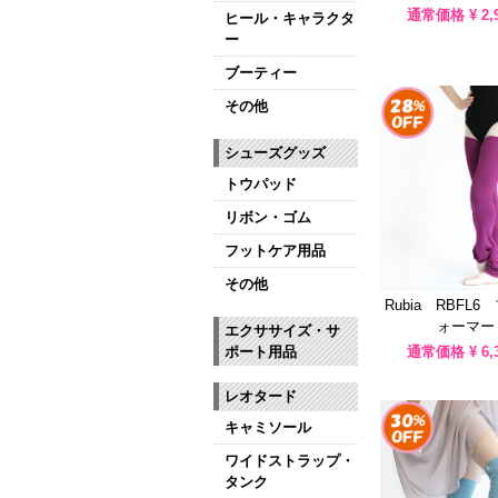
通常価格 ¥
2,
ヒール・キャラクタ
ー
ブーティー
その他
シューズグッズ
トウパッド
リボン・ゴム
フットケア用品
その他
Rubia RBFL
ォーマー 
エクササイズ・サ
ポート用品
通常価格 ¥
6,
レオタード
キャミソール
ワイドストラップ・
タンク