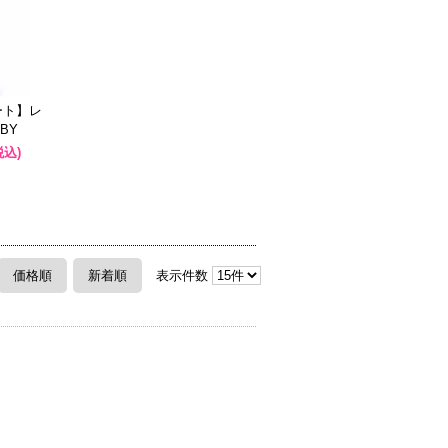
ョート】レ
BY
税込)
価格順
新着順
表示件数