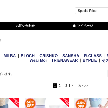
お問い合わせ
マイページ
!
：
MILBA
BLOCH
GRISHKO
SANSHA
R-CLASS
Wear Moi
TRIENAWEAR
BYPLIE
そ
ざいます。
1
2
3
4
次へ>>