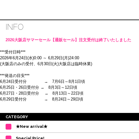
INFO
2026大阪店サマーセール【通販セール】注文受付は終了いたしました
***受付日時***
2026年6月24日(水)0:00 ～ 6月29日(月)24:00
(大阪店のみの受付、6月30日(火)大阪店は臨時休業)
***発送の目安***
6月24日受付分 → 7月6日～8月1日頃
6月25日・26日受付分 → 8月3日～12日頃
6月27日・28日受付分 → 8月13日～22日頃
6月29日受付分 → 8月24日～29日頃
※ご注意
CATEGORY
・受付順に発送を行いますので、日にち指定はお受けできません。上記の期
★New arrival★
間を目安として下さい。
(目安は多少ずれこむ場合がございます。)
Special Price!