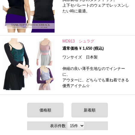
上下セパレートのウェアでレッスンし
たい時に最適。
MD913 シュラグ
通常価格 ¥
1,650
(税込)
ワンサイズ 日本製
伸縮の良い薄手生地なのでインナー
に、
アウターに、どちらでも重ね着できる
優秀アイテム☆
価格順
新着順
表示件数