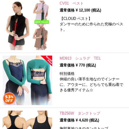
CV01 ベスト
通常価格 ¥
12,100
(税込)
【CLOUD ベスト】
ダンサーのために作られた究極のベス
ト。
MD913 シュラグ TEL
通常価格 ¥
770
(税込)
特別価格
伸縮の良い薄手生地なのでインナー
に、アウターに、どちらでも重ね着で
きる優秀アイテム☆
TB256W タンクトップ
通常価格 ¥
4,620
(税込)
胸部裏地つきのタンクトップ。