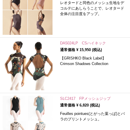
レオタードと同色のメッシュ生地をデ
コルテにあしらうことで、レオタード
全体の注目度をアップ。
DA5024LP CSハイネック
通常価格 ¥
15,950
(税込)
【GRISHKO Black Label】
Crimson Shadows Collection
SLC2417 FPメッシュジップ
通常価格 ¥
6,820
(税込)
Feuilles pointues(とがった葉っぱ)とバ
ラのプリントメッシュ。