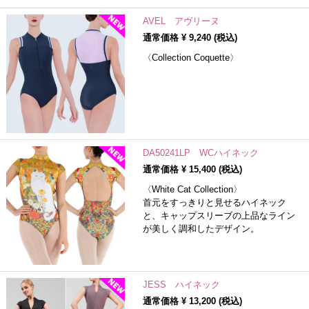
AVEL アヴリーヌ
通常価格 ¥
9,240
(税込)
〈Collection Coquette〉
DA50241LP WCハイネック
通常価格 ¥
15,400
(税込)
〈White Cat Collection〉
首元をすっきりと見せるハイネック
と、キャップスリーブの上品なライン
が美しく調和したデザイン。
JESS ハイネック
通常価格 ¥
13,200
(税込)