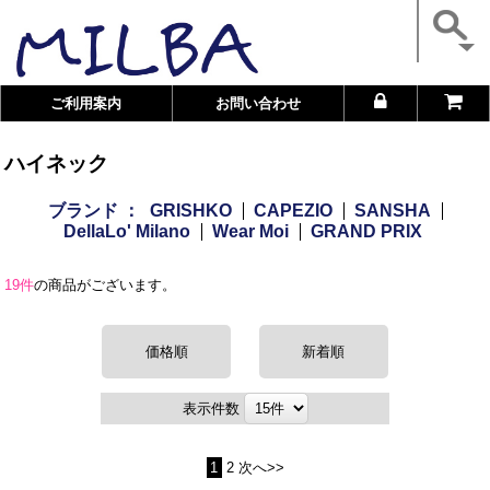
ご利用案内
お問い合わせ
ハイネック
ブランド ：
GRISHKO
CAPEZIO
SANSHA
DellaLo' Milano
Wear Moi
GRAND PRIX
19件
の商品がございます。
価格順
新着順
表示件数
1
2
次へ>>