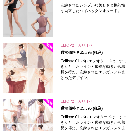
洗練されたシンプルな美しさと機能性
を両立したハイネックレオタード。
CLIOP2 カリオペ
通常価格 ¥
35,376
(税込)
Calliope CL バレエレオタードは、すっ
きりとしたラインと優雅な動きから着
想を得た、洗練されたエレガンスをま
とったデザイン。
CLIOP2 カリオペ
通常価格 ¥
35,376
(税込)
Calliope CL バレエレオタードは、すっ
きりとしたラインと優雅な動きから着
想を得た、洗練されたエレガンスをま