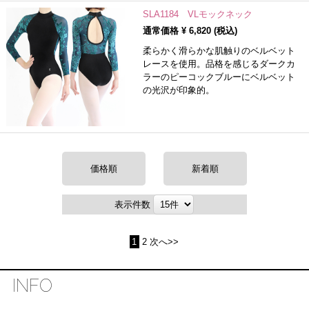
SLA1184 VLモックネック
通常価格 ¥
6,820
(税込)
柔らかく滑らかな肌触りのベルベット
レースを使用。品格を感じるダークカ
ラーのピーコックブルーにベルベット
の光沢が印象的。
価格順
新着順
表示件数
1
2
次へ>>
INFO