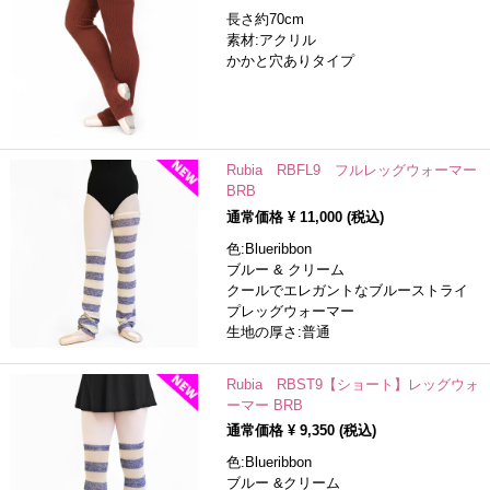
長さ約70cm
素材:アクリル
かかと穴ありタイプ
Rubia RBFL9 フルレッグウォーマー
BRB
通常価格 ¥
11,000
(税込)
色:Blueribbon
ブルー & クリーム
クールでエレガントなブルーストライ
プレッグウォーマー
生地の厚さ:普通
Rubia RBST9【ショート】レッグウォ
ーマー BRB
通常価格 ¥
9,350
(税込)
色:Blueribbon
ブルー &クリーム