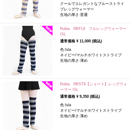
クールでエレガントなブルーストライ
プレッグウォーマー
生地の厚さ:普通
Rubia RBFL9 フルレッグウォーマー
ISL
通常価格 ¥
11,000
(税込)
色:Isla
ネイビー/マルチホワイトストライプ
生地の厚さ:薄め
Rubia RBST9【ショート】レッグウォ
ーマー ISL
通常価格 ¥
9,350
(税込)
色:Isla
ネイビー/マルチホワイトストライプ
生地の厚さ:薄め