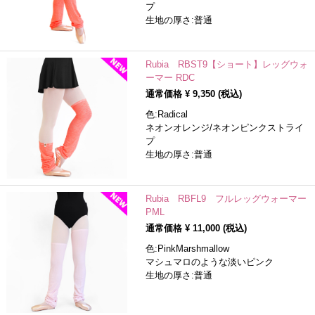
プ
生地の厚さ:普通
Rubia RBST9【ショート】レッグウォ
ーマー RDC
通常価格 ¥
9,350
(税込)
色:Radical
ネオンオレンジ/ネオンピンクストライ
プ
生地の厚さ:普通
Rubia RBFL9 フルレッグウォーマー
PML
通常価格 ¥
11,000
(税込)
色:PinkMarshmallow
マシュマロのような淡いピンク
生地の厚さ:普通