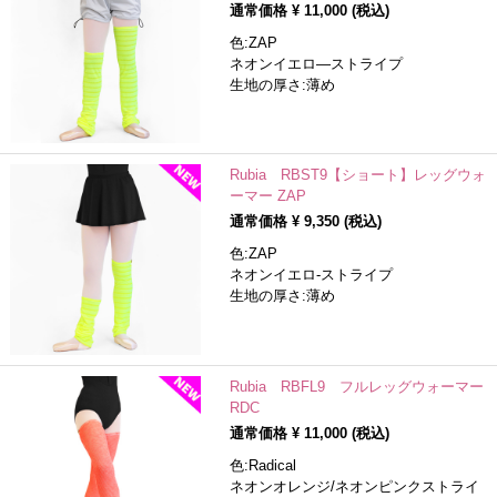
通常価格 ¥
11,000
(税込)
色:ZAP
ネオンイエロ―ストライプ
生地の厚さ:薄め
Rubia RBST9【ショート】レッグウォ
ーマー ZAP
通常価格 ¥
9,350
(税込)
色:ZAP
ネオンイエロ-ストライプ
生地の厚さ:薄め
Rubia RBFL9 フルレッグウォーマー
RDC
通常価格 ¥
11,000
(税込)
色:Radical
ネオンオレンジ/ネオンピンクストライ