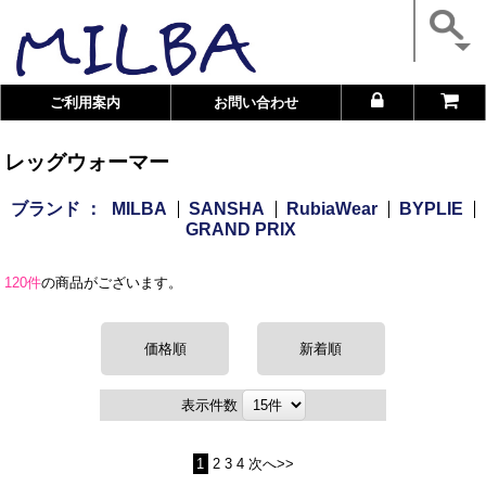
ご利用案内
お問い合わせ
レッグウォーマー
ブランド ：
MILBA
SANSHA
RubiaWear
BYPLIE
GRAND PRIX
120件
の商品がございます。
価格順
新着順
表示件数
1
2
3
4
次へ>>