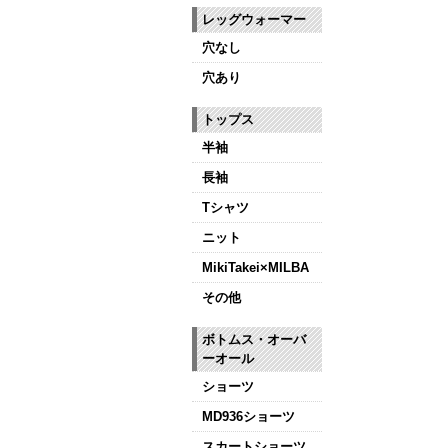
レッグウォーマー
穴なし
穴あり
トップス
半袖
長袖
Tシャツ
ニット
MikiTakei×MILBA
その他
ボトムス・オーバ
ーオール
ショーツ
MD936ショーツ
スカートショーツ