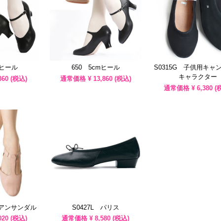
mヒール
650 5cmヒール
S0315G 子供用キャ
キャラクター
360
(税込)
通常価格 ¥
13,860
(税込)
通常価格 ¥
6,380
(
シアンサンダル
S0427L パリス
020
(税込)
通常価格 ¥
8,580
(税込)