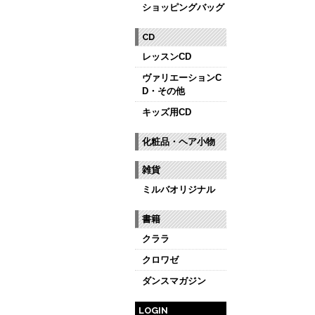
ショッピングバッグ
CD
レッスンCD
ヴァリエーションC
D・その他
キッズ用CD
化粧品・ヘア小物
雑貨
ミルバオリジナル
書籍
クララ
クロワゼ
ダンスマガジン
LOGIN