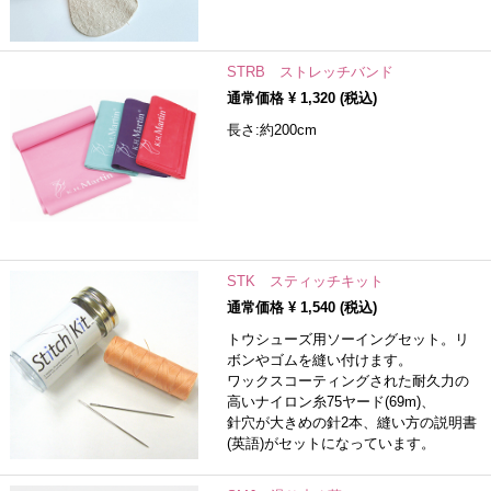
STRB ストレッチバンド
通常価格 ¥
1,320
(税込)
長さ:約200cm
STK スティッチキット
通常価格 ¥
1,540
(税込)
トウシューズ用ソーイングセット。リ
ボンやゴムを縫い付けます。
ワックスコーティングされた耐久力の
高いナイロン糸75ヤード(69m)、
針穴が大きめの針2本、縫い方の説明書
(英語)がセットになっています。