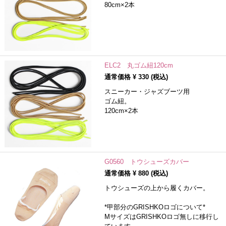
80cm×2本
ELC2 丸ゴム紐120cm
通常価格 ¥
330
(税込)
スニーカー・ジャズブーツ用
ゴム紐。
120cm×2本
G0560 トウシューズカバー
通常価格 ¥
880
(税込)
トウシューズの上から履くカバー。
*甲部分のGRISHKOロゴについて*
MサイズはGRISHKOロゴ無しに移行し