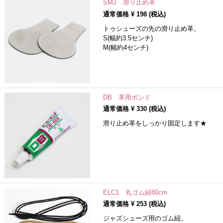
SMJ 滑り止め革
通常価格 ¥
198
(税込)
トゥシューズの先の滑り止め革。
S(幅約3.5センチ)
M(幅約4センチ)
DB 革用ボンド
通常価格 ¥
330
(税込)
滑り止め革をしっかり固定します★
ELC1 丸ゴム紐80cm
通常価格 ¥
253
(税込)
ジャズシューズ用のゴム紐。