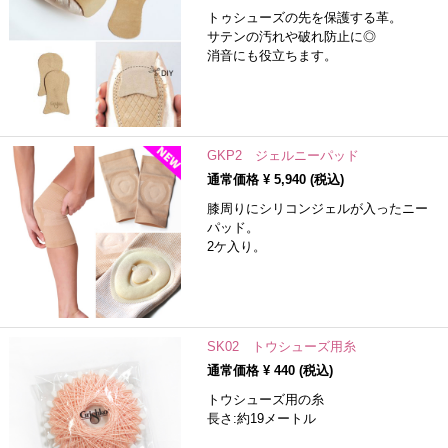
トゥシューズの先を保護する革。
サテンの汚れや破れ防止に◎
消音にも役立ちます。
GKP2 ジェルニーパッド
通常価格 ¥
5,940
(税込)
膝周りにシリコンジェルが入ったニー
パッド。
2ケ入り。
SK02 トウシューズ用糸
通常価格 ¥
440
(税込)
トウシューズ用の糸
長さ:約19メートル