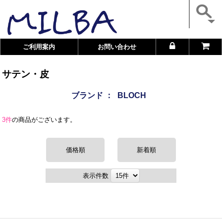
ご利用案内
お問い合わせ
サテン・皮
ブランド ：
BLOCH
3件
の商品がございます。
価格順
新着順
表示件数