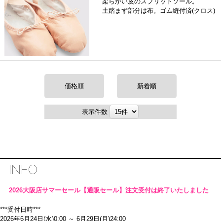
柔らかい皮のスプリットソール。
土踏まず部分は布。ゴム縫付済(クロス)
価格順
新着順
表示件数
INFO
2026大阪店サマーセール【通販セール】注文受付は終了いたしました
***受付日時***
2026年6月24日(水)0:00 ～ 6月29日(月)24:00