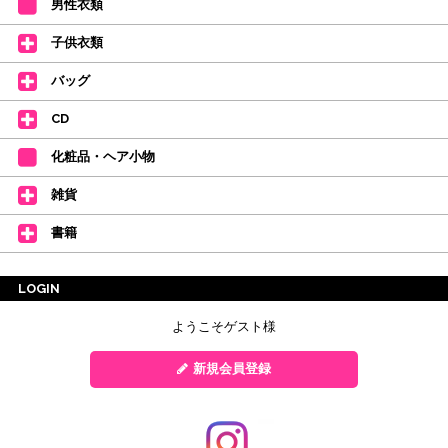
男性衣類
子供衣類
バッグ
CD
化粧品・ヘア小物
雑貨
書籍
LOGIN
ようこそゲスト様
新規会員登録