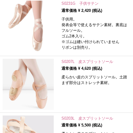
S0231G 子供サテン
通常価格 ¥
2,420
(税込)
子供用。
発表会等で使えるサテン素材。裏底は
フルソール。
ゴム2本入り。
※ゴムは縫い付けられていません
リボンは別売り。
S0207L 皮スプリットソール
通常価格 ¥
4,620
(税込)
柔らかい皮のスプリットソール。土踏
まず部分はストレッチ素材。
S0203L 皮スプリットソール
通常価格 ¥
5,500
(税込)