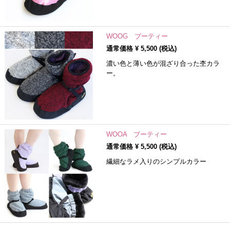
WOOG ブーティー
通常価格 ¥
5,500
(税込)
濃い色と薄い色が混ざり合った杢カラ
ー。
WOOA ブーティー
通常価格 ¥
5,500
(税込)
繊細なラメ入りのシンプルカラー