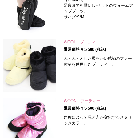
足裏まで可愛い!レペットのウォームア
ップブーツ。
サイズ:S/M
WOOL ブーティー
通常価格 ¥
5,500
(税込)
ふわふわとした柔らかい感触のファー
素材を使用したブーティー。
WOON ブーティー
通常価格 ¥
5,500
(税込)
角度によって見え方が変化するメタリ
ックカラー。