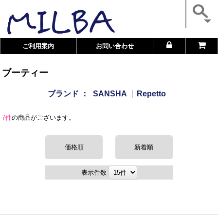
ご利用案内
お問い合わせ
ブーティー
ブランド ：
SANSHA
Repetto
7件
の商品がございます。
価格順
新着順
表示件数