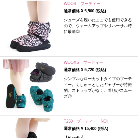
WOOB ブーティー
通常価格 ¥
5,500
(税込)
シューズを履いたままでも使用できる
ので、ウォームアップやリハーサル時
に最適◎
WOOXS ブーティー
通常価格 ¥
5,720
(税込)
シンプルなローカットタイプのブーテ
ィー。くしゅっとしたギャザーが特徴
的。ストラップがなく、着脱がスムー
ズ◎
T250 ブーティー NOI
通常価格 ¥
15,400
(税込)
【Repetto】