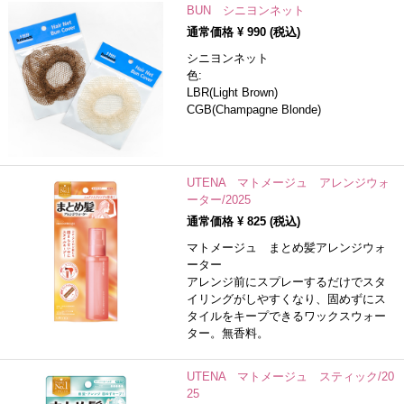
BUN シニヨンネット
通常価格 ¥
990
(税込)
シニヨンネット
色:
LBR(Light Brown)
CGB(Champagne Blonde)
UTENA マトメージュ アレンジウォ
ーター/2025
通常価格 ¥
825
(税込)
マトメージュ まとめ髪アレンジウォ
ーター
アレンジ前にスプレーするだけでスタ
イリングがしやすくなり、固めずにス
タイルをキープできるワックスウォー
ター。無香料。
UTENA マトメージュ スティック/20
25