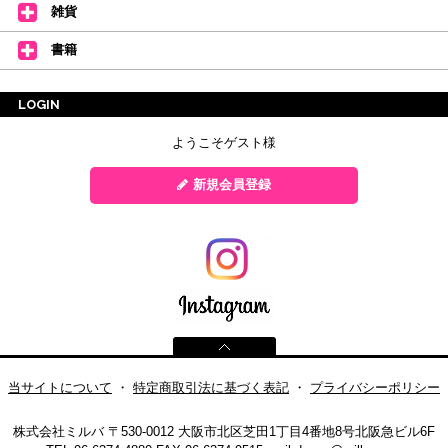
雑貨
書籍
LOGIN
ようこそゲスト様
新規会員登録
当サイトについて
・
特定商取引法に基づく表記
・
プライバシーポリシー
株式会社ミルバ
〒530-0012 大阪市北区芝田1丁目4番地8号北阪急ビル6F