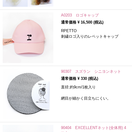
A0203 ロゴキャップ
通常価格 ¥
16,500
(税込)
RPETTO
刺繍ロゴ入りのレペットキャップ
90307 スズラン シニヨンネット
通常価格 ¥
330
(税込)
直径:約9cm/1枚入り
網目が細かく目立ちにくい。
90404 EXCELLENTネット(全体用) 4