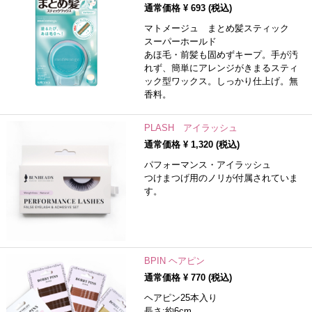
通常価格 ¥
693
(税込)
マトメージュ まとめ髪スティック
スーパーホールド
あほ毛・前髪も固めずキープ。手が汚
れず、簡単にアレンジがきまるスティ
ック型ワックス。しっかり仕上げ。無
香料。
PLASH アイラッシュ
通常価格 ¥
1,320
(税込)
パフォーマンス・アイラッシュ
つけまつげ用のノリが付属されていま
す。
BPIN ヘアピン
通常価格 ¥
770
(税込)
ヘアピン25本入り
長さ:約6cm