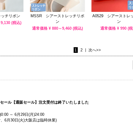
レッチリボン
MSSR シアーストレッチリボ
A0529 シアーストレ
ン
ン
9,130
(税込)
通常価格 ¥
880～9,460
(税込)
通常価格 ¥
990
(税
1
2
次へ>>
マーセール【通販セール】注文受付は終了いたしました
0:00 ～ 6月29日(月)24:00
、6月30日(火)大阪店は臨時休業)