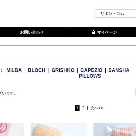
お問い合わせ
マイページ
：
MILBA
BLOCH
GRISHKO
CAPEZIO
SANSHA
PILLOWS
ざいます。
1
2
次へ>>