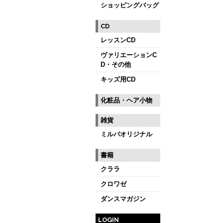
ショッピングバッグ
CD
レッスンCD
ヴァリエーションC
D・その他
キッズ用CD
化粧品・ヘア小物
雑貨
ミルバオリジナル
書籍
クララ
クロワゼ
ダンスマガジン
LOGIN