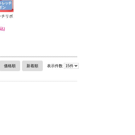
ッチリボ
込)
価格順
新着順
表示件数