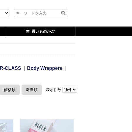
買いものかご
R-CLASS
Body Wrappers
価格順
新着順
表示件数