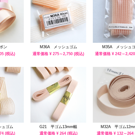
リボン
M36A メッシュゴム
M35A メッシュ
05
(税込)
通常価格 ¥
275～2,750
(税込)
通常価格 ¥
242～2,420
シュゴム
G21 平ゴム13mm幅
M32A 平ゴム12m
74
(税込)
通常価格 ¥
264
(税込)
通常価格 ¥
132～264