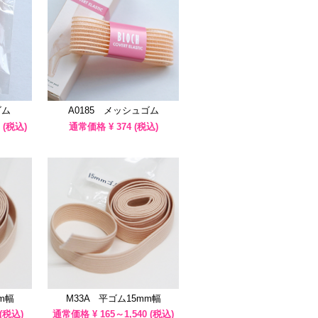
ゴム
A0185 メッシュゴム
(税込)
通常価格 ¥
374
(税込)
m幅
M33A 平ゴム15mm幅
(税込)
通常価格 ¥
165～1,540
(税込)