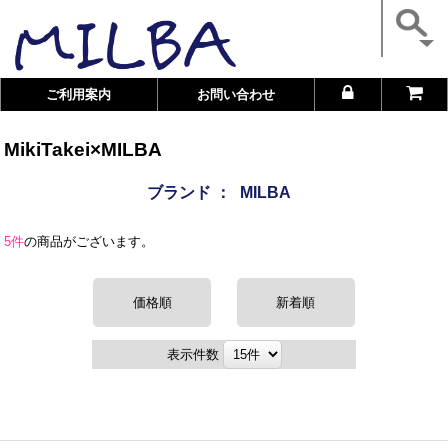
ご利用案内
お問い合わせ
MikiTakei×MILBA
ブランド ：
MILBA
5件
の商品がございます。
価格順
新着順
表示件数