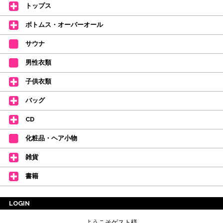
おります。
トップス
【新商品はこちらから】 ←ここをクリック♪
ボトムス・オーバーオール
サウナ
男性衣類
子供衣類
バッグ
CD
化粧品・ヘア小物
雑貨
書籍
LOGIN
ようこそゲスト様