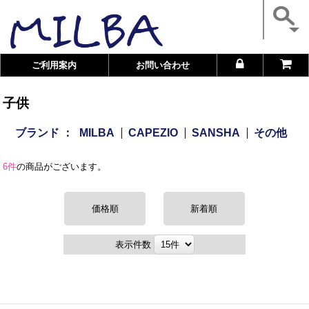
ご利用案内
お問い合わせ
子供
ブランド ：
MILBA
CAPEZIO
SANSHA
その他
6件
の商品がございます。
価格順
新着順
表示件数