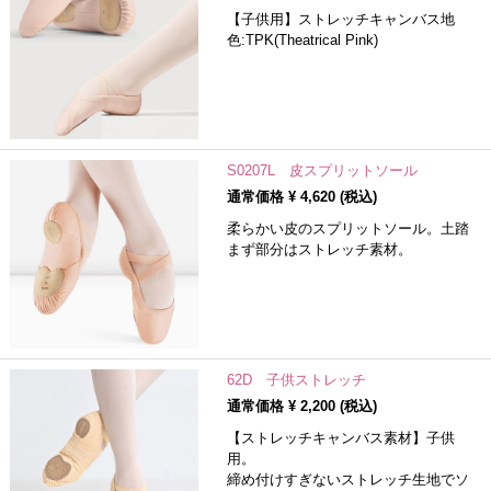
【子供用】ストレッチキャンバス地
色:TPK(Theatrical Pink)
S0207L 皮スプリットソール
通常価格 ¥
4,620
(税込)
柔らかい皮のスプリットソール。土踏
まず部分はストレッチ素材。
62D 子供ストレッチ
通常価格 ¥
2,200
(税込)
【ストレッチキャンバス素材】子供
用。
締め付けすぎないストレッチ生地でソ