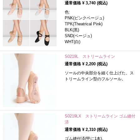
通常価格 ¥
3,740
(税込)
色:
PNK(ピンクベージュ)
TPK(Theatrical Pink)
BLK(黒)
SND(ベージュ)
WHT(白)
S0219L ストリームライン
通常価格 ¥
2,200
(税込)
ソールの中央部分を細く仕上げた、ス
トリームライン型のフルソール。
S0219LX ストリームライン ゴム縫付
済
通常価格 ¥
2,310
(税込)
ゴム縫付済(甲に1本)。