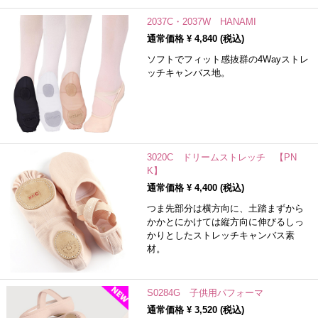
2037C・2037W HANAMI
通常価格 ¥
4,840
(税込)
ソフトでフィット感抜群の4Wayストレ
ッチキャンバス地。
3020C ドリームストレッチ 【PN
K】
通常価格 ¥
4,400
(税込)
つま先部分は横方向に、土踏まずから
かかとにかけては縦方向に伸びるしっ
かりとしたストレッチキャンバス素
材。
S0284G 子供用パフォーマ
通常価格 ¥
3,520
(税込)