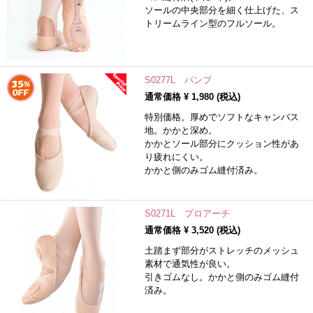
ソールの中央部分を細く仕上げた、ス
トリームライン型のフルソール。
S0277L パンプ
通常価格 ¥
1,980
(税込)
特別価格。厚めでソフトなキャンバス
地。かかと深め。
かかとソール部分にクッション性があ
り疲れにくい。
かかと側のみゴム縫付済み。
S0271L プロアーチ
通常価格 ¥
3,520
(税込)
土踏まず部分がストレッチのメッシュ
素材で通気性が良い。
引きゴムなし。かかと側のみゴム縫付
済み。