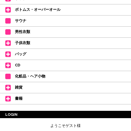
【新商品はこちらから】 ←ここをクリック♪
ボトムス・オーバーオール
サウナ
男性衣類
子供衣類
バッグ
CD
化粧品・ヘア小物
雑貨
書籍
LOGIN
ようこそゲスト様