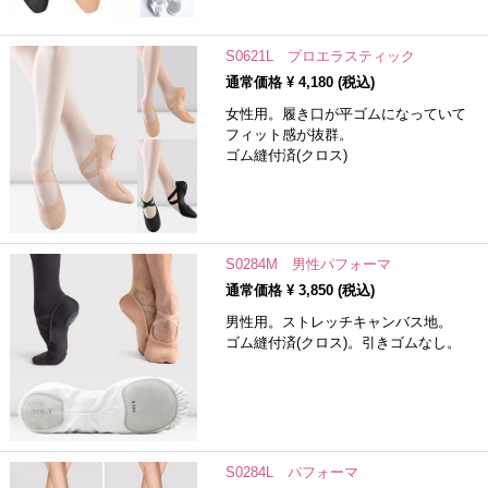
S0621L プロエラスティック
通常価格 ¥
4,180
(税込)
女性用。履き口が平ゴムになっていて
フィット感が抜群。
ゴム縫付済(クロス)
S0284M 男性パフォーマ
通常価格 ¥
3,850
(税込)
男性用。ストレッチキャンバス地。
ゴム縫付済(クロス)。引きゴムなし。
S0284L パフォーマ