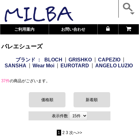
ご利用案内
お問い合わせ
バレエシューズ
ブランド ：
BLOCH
GRISHKO
CAPEZIO
SANSHA
Wear Moi
EUROTARD
ANGELO LUZIO
37件
の商品がございます。
価格順
新着順
表示件数
1
2
3
次へ>>