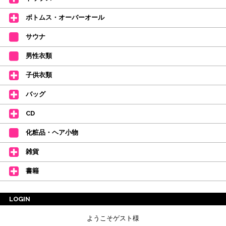
【新商品はこちらから】 ←ここをクリック♪
ボトムス・オーバーオール
サウナ
男性衣類
子供衣類
バッグ
CD
化粧品・ヘア小物
雑貨
書籍
LOGIN
ようこそゲスト様