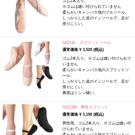
ゴム2本入り。
※ゴムは縫い付けられていません
柔らかいキャンバス地のフルソール。
しっかりした皮のインソールで、足が
滑りにくい。
S0213L スプリットソール
通常価格 ¥
3,520
(税込)
ゴム2本入り。※ゴムは縫い付けられて
いません
柔らかいキャンバス地のスプリットソ
ール。
しっかりした皮のインソールで、足が
滑りにくい。
裏底はミシン縫い。
S0213M 男性スプリット
通常価格 ¥
3,190
(税込)
男性用。ゴム2本入り。※ゴムは縫い付
けられていません
柔らかいキャンバス地のスプリットソ