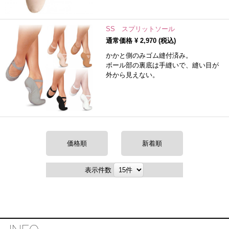
SS スプリットソール
通常価格 ¥
2,970
(税込)
かかと側のみゴム縫付済み。
ボール部の裏底は手縫いで、縫い目が
外から見えない。
価格順
新着順
表示件数