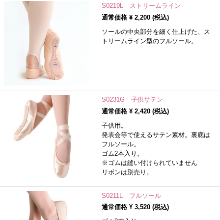
S0219L ストリームライン
通常価格 ¥
2,200
(税込)
ソールの中央部分を細く仕上げた、ス
トリームライン型のフルソール。
S0231G 子供サテン
通常価格 ¥
2,420
(税込)
子供用。
発表会等で使えるサテン素材。裏底は
フルソール。
ゴム2本入り。
※ゴムは縫い付けられていません
リボンは別売り。
S0211L フルソール
通常価格 ¥
3,520
(税込)