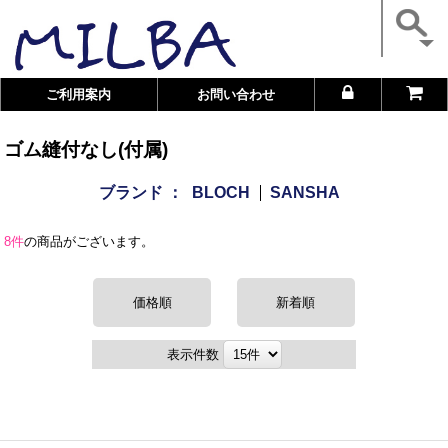
ご利用案内
お問い合わせ
ゴム縫付なし(付属)
ブランド ：
BLOCH
SANSHA
8件
の商品がございます。
価格順
新着順
表示件数