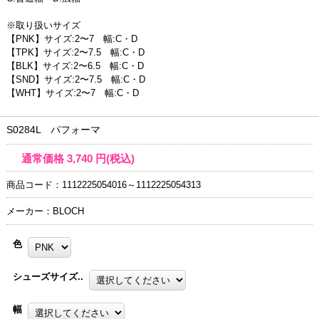
※取り扱いサイズ
【PNK】サイズ:2〜7 幅:C・D
【TPK】サイズ:2〜7.5 幅:C・D
【BLK】サイズ:2〜6.5 幅:C・D
【SND】サイズ:2〜7.5 幅:C・D
【WHT】サイズ:2〜7 幅:C・D
S0284L パフォーマ
通常価格
3,740
円(税込)
商品コード：1112225054016～1112225054313
メーカー：BLOCH
色
シューズサイズ..
幅