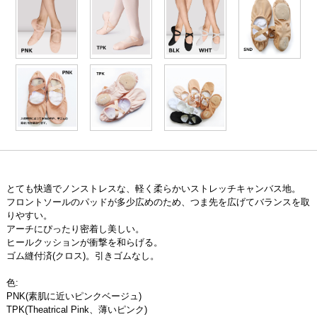
とても快適でノンストレスな、軽く柔らかいストレッチキャンバス地。
フロントソールのパッドが多少広めのため、つま先を広げてバランスを取
りやすい。
アーチにぴったり密着し美しい。
ヒールクッションが衝撃を和らげる。
ゴム縫付済(クロス)。引きゴムなし。
色:
PNK(素肌に近いピンクベージュ)
TPK(Theatrical Pink、薄いピンク)