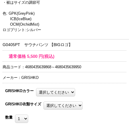
・裾はサイズの調節可
色: GPK(GreyPink)
ICB(IceBlue)
OCM(OrchidMist)
ロゴプリント:シルバー
G0405PT サウナパンツ 【BIGロゴ】
通常価格
5,500
円(税込)
商品コード：4680435639868～4680435639950
メーカー：GRISHKO
GRISHKOカラー
GRISHKO衣類サイズ
数量