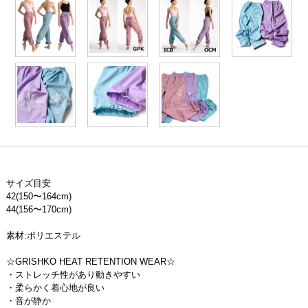
サイズ目安
42(150〜164cm)
44(156〜170cm)
素材:ポリエステル
☆GRISHKO HEAT RETENTION WEAR☆
・ストレッチ性があり動きやすい
・柔らかく着心地が良い
・音が静か