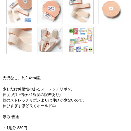
光沢なし。約2.4cm幅。
少しだけ伸縮性のあるストレッチリボン。
伸度:約1.2倍(±0.1程度の誤差あり)
他のストレッチリボンよりは伸びが少ないので、
伸びすぎずほど良くホールド◎
厚み:普通
・1足分 880円