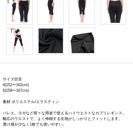
サイズ目安
4(152〜162cm)
5(159〜167cm)
素材:ポリエステル/エラスティン
バレエ、ヨガなど様々な用途で使えるハイウエストなカプリレギンス。
幅広のウエストで、よく伸縮する生地がしっかりとフィットします。
透け感が少なく1枚でも使いやすい。