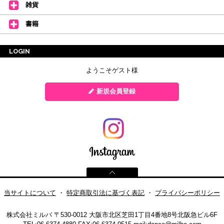
雑貨
書籍
LOGIN
ようこそゲスト様
新規会員登録
当サイトについて
・
特定商取引法に基づく表記
・
プライバシーポリシー
株式会社ミルバ
〒530-0012 大阪市北区芝田1丁目4番地8号北阪急ビル6F