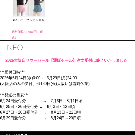
SK1022 プルオンスカ
SK1
ート
ート
通常価格: 3,960円（税
通常価
込）
込）
INFO
2026大阪店サマーセール【通販セール】注文受付は終了いたしました
***受付日時***
2026年6月24日(水)0:00 ～ 6月29日(月)24:00
(大阪店のみの受付、6月30日(火)大阪店は臨時休業)
***発送の目安***
6月24日受付分 → 7月6日～8月1日頃
6月25日・26日受付分 → 8月3日～12日頃
6月27日・28日受付分 → 8月13日～22日頃
6月29日受付分 → 8月24日～29日頃