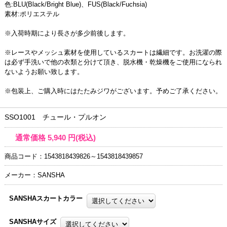
色:BLU(Black/Bright Blue)、FUS(Black/Fuchsia)
素材:ポリエステル
※入荷時期により長さが多少前後します。
※レースやメッシュ素材を使用しているスカートは繊細です。お洗濯の際
は必ず手洗いで他の衣類と分けて頂き、脱水機・乾燥機をご使用になられ
ないようお願い致します。
※包装上、ご購入時にはたたみジワがございます。予めご了承ください。
SSO1001 チュール・プルオン
通常価格
5,940
円(税込)
商品コード：1543818439826～1543818439857
メーカー：SANSHA
SANSHAスカートカラー
SANSHAサイズ