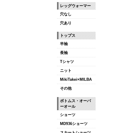
レッグウォーマー
穴なし
穴あり
トップス
半袖
長袖
Tシャツ
ニット
MikiTakei×MILBA
その他
ボトムス・オーバ
ーオール
ショーツ
MD936ショーツ
スカートショーツ