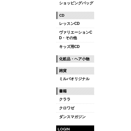
ショッピングバッグ
CD
レッスンCD
ヴァリエーションC
D・その他
キッズ用CD
化粧品・ヘア小物
雑貨
ミルバオリジナル
書籍
クララ
クロワゼ
ダンスマガジン
LOGIN