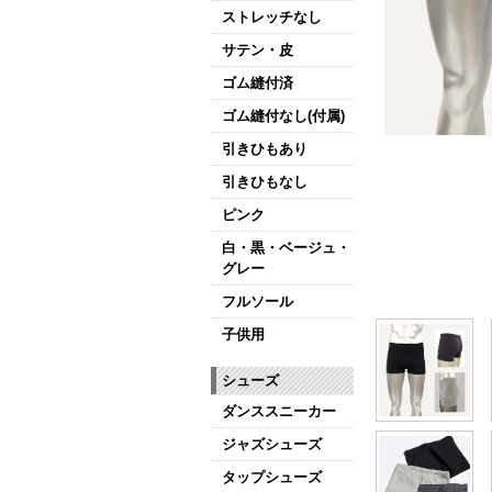
ストレッチなし
サテン・皮
ゴム縫付済
ゴム縫付なし(付属)
引きひもあり
引きひもなし
ピンク
白・黒・ベージュ・
グレー
フルソール
子供用
シューズ
ダンススニーカー
ジャズシューズ
タップシューズ