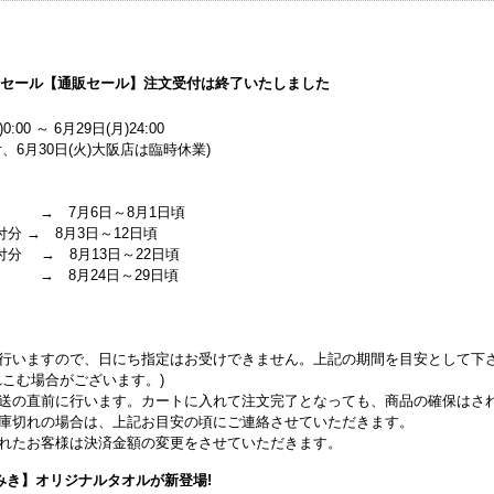
マーセール【通販セール】注文受付は終了いたしました
0:00 ～ 6月29日(月)24:00
、6月30日(火)大阪店は臨時休業)
 → 7月6日～8月1日頃
付分 → 8月3日～12日頃
受付分 → 8月13日～22日頃
 → 8月24日～29日頃
行いますので、日にち指定はお受けできません。上記の期間を目安として下
こむ場合がございます。)
送の直前に行います。カートに入れて注文完了となっても、商品の確保はさ
庫切れの場合は、上記お目安の頃にご連絡させていただきます。
れたお客様は決済金額の変更をさせていただきます。
みき】オリジナルタオルが新登場!