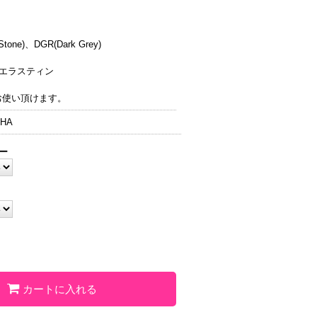
tone)、DGR(Dark Grey)
/エラスティン
お使い頂けます。
HA
ー
カートに入れる