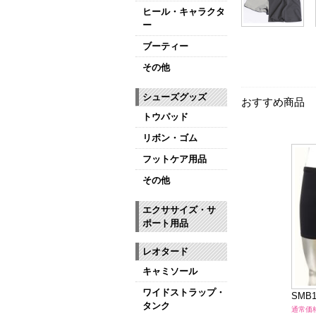
ヒール・キャラクタ
ー
ブーティー
その他
シューズグッズ
おすすめ商品
トウパッド
リボン・ゴム
フットケア用品
その他
エクササイズ・サ
ポート用品
レオタード
キャミソール
ワイドストラップ・
SMB
タンク
通常価格