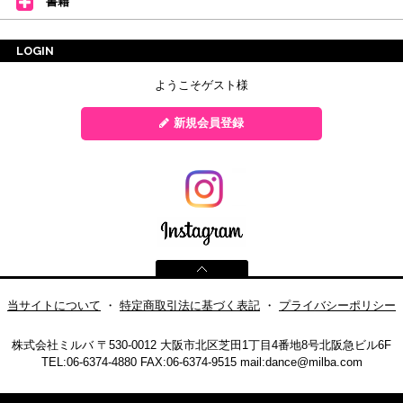
書籍
LOGIN
ようこそゲスト様
新規会員登録
当サイトについて
・
特定商取引法に基づく表記
・
プライバシーポリシー
株式会社ミルバ
〒530-0012 大阪市北区芝田1丁目4番地8号北阪急ビル6F
TEL:06-6374-4880
FAX:06-6374-9515
mail:
dance@milba.com