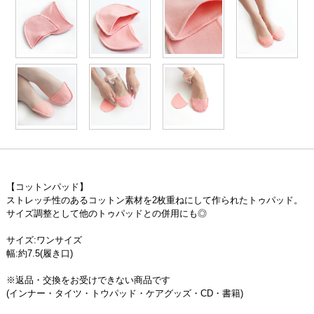
【コットンパッド】
ストレッチ性のあるコットン素材を2枚重ねにして作られたトゥパッド。
サイズ調整として他のトゥパッドとの併用にも◎
サイズ:ワンサイズ
幅:約7.5(履き口)
※返品・交換をお受けできない商品です
(インナー・タイツ・トウパッド・ケアグッズ・CD・書籍)