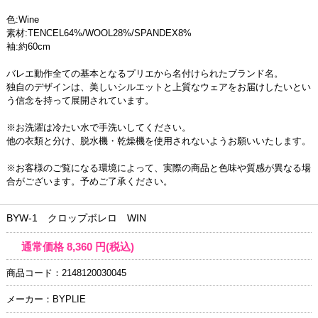
色:Wine
素材:TENCEL64%/WOOL28%/SPANDEX8%
袖:約60cm
バレエ動作全ての基本となるプリエから名付けられたブランド名。
独自のデザインは、美しいシルエットと上質なウェアをお届けしたいとい
う信念を持って展開されています。
※お洗濯は冷たい水で手洗いしてください。
他の衣類と分け、脱水機・乾燥機を使用されないようお願いいたします。
※お客様のご覧になる環境によって、実際の商品と色味や質感が異なる場
合がございます。予めご了承ください。
BYW-1 クロップボレロ WIN
通常価格
8,360
円(税込)
商品コード：2148120030045
メーカー：BYPLIE