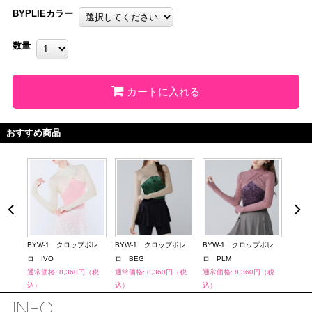
BYPLIEカラー
数量
カートに入れる
おすすめ商品
BYW-1 クロップボレ
BYW-1 クロップボレ
BYW-1 クロップボレ
BYW
ロ IVO
ロ BEG
ロ PLM
プ P
通常価格: 8,360円（税
通常価格: 8,360円（税
通常価格: 8,360円（税
通常価
込）
込）
込）
込）
INFO