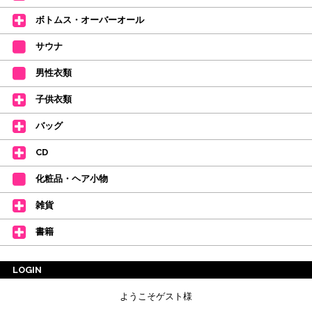
【新商品はこちらから】 ←ここをクリック♪
ボトムス・オーバーオール
サウナ
男性衣類
子供衣類
バッグ
CD
化粧品・ヘア小物
雑貨
書籍
LOGIN
ようこそゲスト様