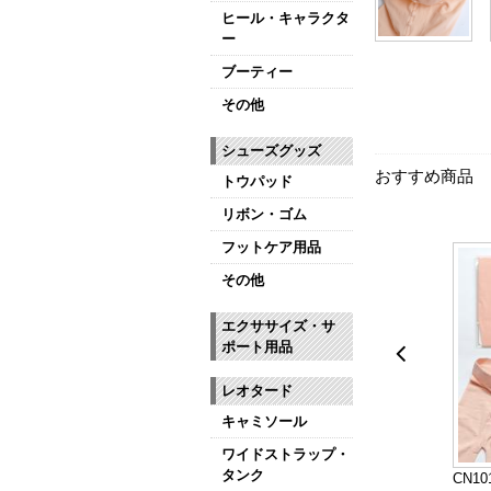
ヒール・キャラクタ
ー
ブーティー
その他
シューズグッズ
おすすめ商品
トウパッド
リボン・ゴム
フットケア用品
その他
エクササイズ・サ
ポート用品
レオタード
キャミソール
ワイドストラップ・
タンク
CN1