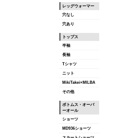
レッグウォーマー
穴なし
穴あり
トップス
半袖
長袖
Tシャツ
ニット
MikiTakei×MILBA
その他
ボトムス・オーバ
ーオール
ショーツ
MD936ショーツ
スカートショーツ