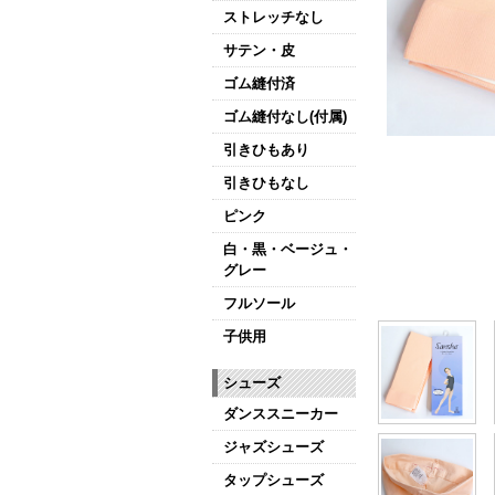
ストレッチなし
サテン・皮
ゴム縫付済
ゴム縫付なし(付属)
引きひもあり
引きひもなし
ピンク
白・黒・ベージュ・
グレー
フルソール
子供用
シューズ
ダンススニーカー
ジャズシューズ
タップシューズ