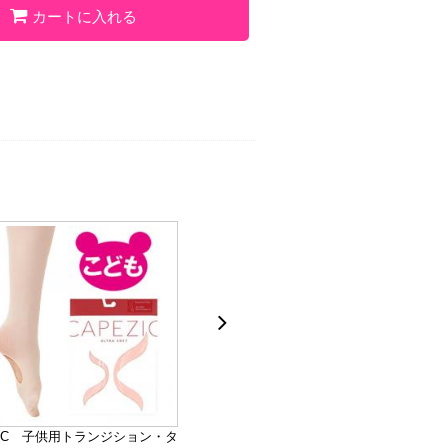
カートに入れる
16C 子供用トランジション・タ
MTC 子供用ソフトサポート・タ