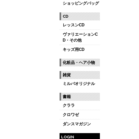
ショッピングバッグ
CD
レッスンCD
ヴァリエーションC
D・その他
キッズ用CD
化粧品・ヘア小物
雑貨
ミルバオリジナル
書籍
クララ
クロワゼ
ダンスマガジン
LOGIN