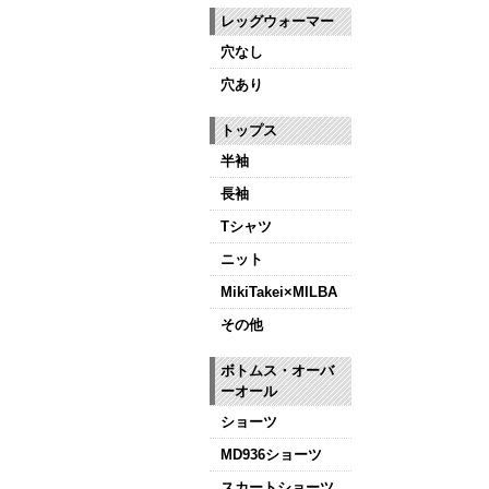
レッグウォーマー
穴なし
穴あり
トップス
半袖
長袖
Tシャツ
ニット
MikiTakei×MILBA
その他
ボトムス・オーバ
ーオール
ショーツ
MD936ショーツ
スカートショーツ