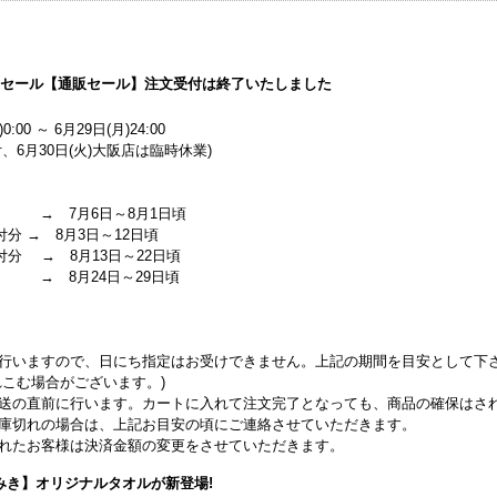
マーセール【通販セール】注文受付は終了いたしました
0:00 ～ 6月29日(月)24:00
、6月30日(火)大阪店は臨時休業)
 → 7月6日～8月1日頃
付分 → 8月3日～12日頃
受付分 → 8月13日～22日頃
 → 8月24日～29日頃
行いますので、日にち指定はお受けできません。上記の期間を目安として下
こむ場合がございます。)
送の直前に行います。カートに入れて注文完了となっても、商品の確保はさ
庫切れの場合は、上記お目安の頃にご連絡させていただきます。
れたお客様は決済金額の変更をさせていただきます。
みき】オリジナルタオルが新登場!