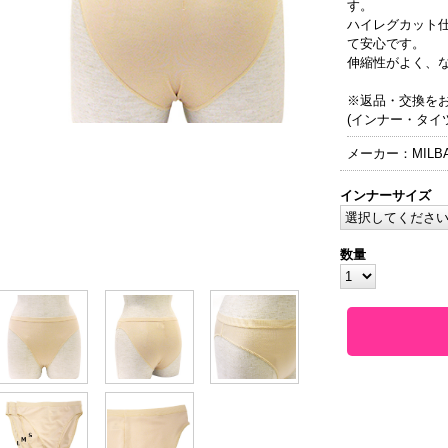
す。
ハイレグカット
て安心です。
伸縮性がよく、
※返品・交換を
(インナー・タイ
メーカー：MILB
インナーサイズ
数量