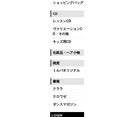
ショッピングバッグ
CD
レッスンCD
ヴァリエーションC
D・その他
キッズ用CD
化粧品・ヘア小物
雑貨
ミルバオリジナル
書籍
クララ
クロワゼ
ダンスマガジン
LOGIN