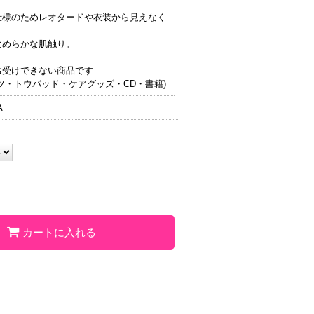
仕様のためレオタードや衣装から見えなく
なめらかな肌触り。
お受けできない商品です
ツ・トウパッド・ケアグッズ・CD・書籍)
A
カートに入れる