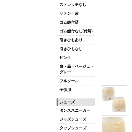
ストレッチなし
サテン・皮
ゴム縫付済
ゴム縫付なし(付属)
引きひもあり
引きひもなし
ピンク
白・黒・ベージュ・
グレー
フルソール
子供用
シューズ
ダンススニーカー
ジャズシューズ
タップシューズ