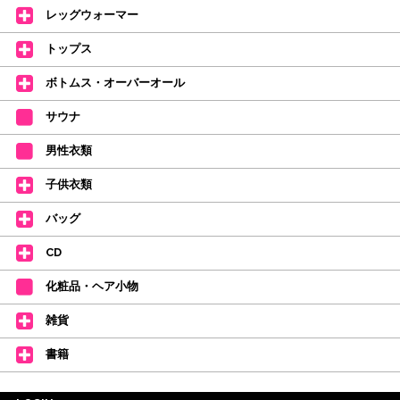
レッグウォーマー
皆さまのダンスライフをサポートできるようなさまざまな商品をご紹介して
おります。
トップス
【新商品はこちらから】 ←ここをクリック♪
ボトムス・オーバーオール
サウナ
男性衣類
子供衣類
バッグ
CD
化粧品・ヘア小物
雑貨
書籍