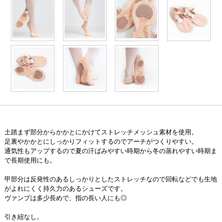
土踏まず部分からかかとにかけてストレッチメッシュ素材を使用。
足裏やかかとにしっかりフィットするのでアーチがつくりやすい。
通気性もアップするので夏の汗ばみやすい時期から冬の蒸れやすい時期ま
で長期使用にも。
甲部分は反発性のあるしっかりとしたストレッチなので回転などでも生地
がよれにくく持久力のあるシューズです。
ヴァンプは多少長めで、指の長い人にも◎
引き紐なし。