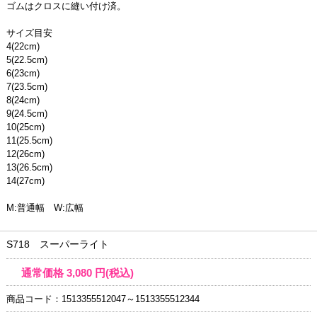
ゴムはクロスに縫い付け済。
サイズ目安
4(22cm)
5(22.5cm)
6(23cm)
7(23.5cm)
8(24cm)
9(24.5cm)
10(25cm)
11(25.5cm)
12(26cm)
13(26.5cm)
14(27cm)
M:普通幅 W:広幅
S718 スーパーライト
通常価格
3,080
円(税込)
商品コード：1513355512047～1513355512344