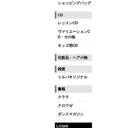
ショッピングバッグ
CD
レッスンCD
ヴァリエーションC
D・その他
キッズ用CD
化粧品・ヘア小物
雑貨
ミルバオリジナル
書籍
クララ
クロワゼ
ダンスマガジン
LOGIN