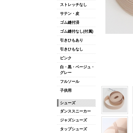
ストレッチなし
サテン・皮
ゴム縫付済
ゴム縫付なし(付属)
引きひもあり
引きひもなし
ピンク
白・黒・ベージュ・
グレー
フルソール
子供用
シューズ
ダンススニーカー
ジャズシューズ
タップシューズ