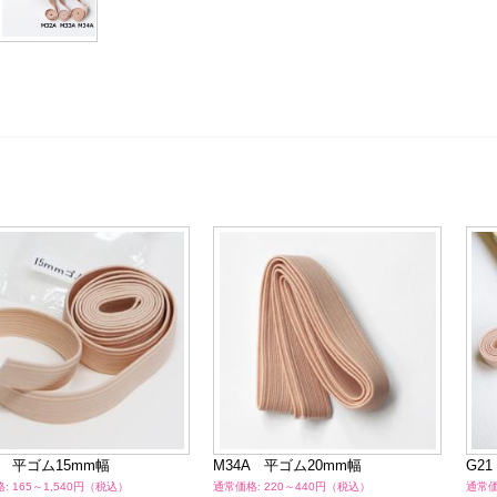
A 平ゴム15mm幅
M34A 平ゴム20mm幅
G2
: 165～1,540円（税込）
通常価格: 220～440円（税込）
通常価