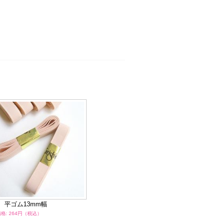
1 平ゴム13mm幅
M33A 平ゴム15mm幅
M
格: 264円（税込）
通常価格: 165～1,540円（税込）
通