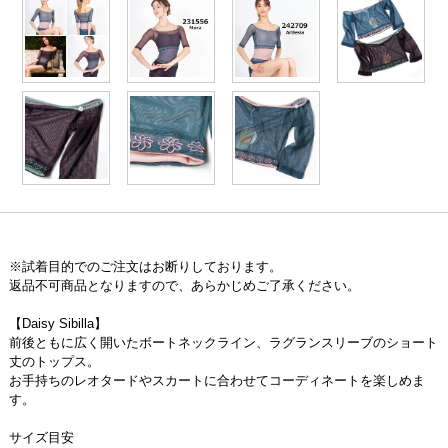
※試着目的でのご注文はお断りしております。
返品不可商品となりますので、あらかじめご了承ください。
【Daisy Sibilla】
前後ともに広く開いたボートネックライン、ラグランスリーブのショート
丈のトップス。
お手持ちのレオタードやスカートに合わせてコーディネートを楽しめま
す。
サイズ目安