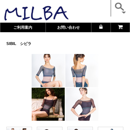
ご利用案内
お問い合わせ
SIBIL シビラ