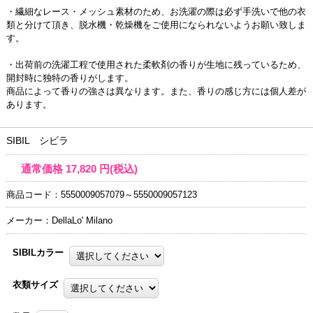
・繊細なレース・メッシュ素材のため、お洗濯の際は必ず手洗いで他の衣
類と分けて頂き、脱水機・乾燥機をご使用になられないようお願い致しま
す。
・出荷前の洗濯工程で使用された柔軟剤の香りが生地に残っているため、
開封時に独特の香りがします。
商品によって香りの強さは異なります。また、香りの感じ方には個人差が
あります。
SIBIL シビラ
通常価格
17,820
円(税込)
商品コード：5550009057079～5550009057123
メーカー：DellaLo' Milano
SIBILカラー
衣類サイズ