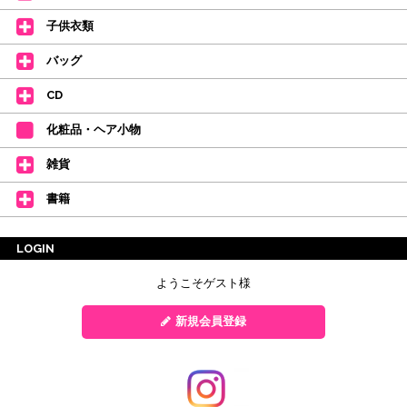
子供衣類
バッグ
CD
化粧品・ヘア小物
雑貨
書籍
LOGIN
ようこそゲスト様
新規会員登録