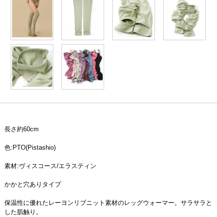
長さ約60cm
色:PTO(Pistashio)
素材:ヴィスコース/エラスティン
かかと穴ありタイプ
保温性に優れたレーヨンリブニット素材のレッグウォーマー。サラサラと
した肌触り。