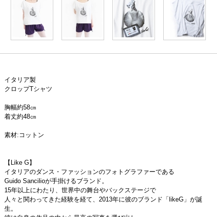
イタリア製
クロップTシャツ
胸幅約58㎝
着丈約48㎝
素材:コットン
【Like G】
イタリアのダンス・ファッションのフォトグラファーである
Guido Sancilioが手掛けるブランド。
15年以上にわたり、世界中の舞台やバックステージで
人々と関わってきた経験を経て、2013年に彼のブランド「likeG」が誕
生。