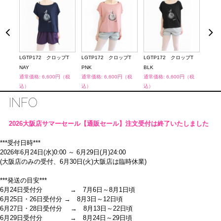
LGTP172 クロップT
LGTP172 クロップT
LGTP172 クロップT
MD9
NAY
PNK
BLK
ナシ
通常価格: 6,600円（税
通常価格: 6,600円（税
通常価格: 6,600円（税
通常価
込）
込）
込）
込）
INFO
2026大阪店サマーセール【通販セール】注文受付は終了いたしました
***受付日時***
2026年6月24日(水)0:00 ～ 6月29日(月)24:00
(大阪店のみの受付、6月30日(火)大阪店は臨時休業)
***発送の目安***
6月24日受付分 → 7月6日～8月1日頃
6月25日・26日受付分 → 8月3日～12日頃
6月27日・28日受付分 → 8月13日～22日頃
6月29日受付分 → 8月24日～29日頃