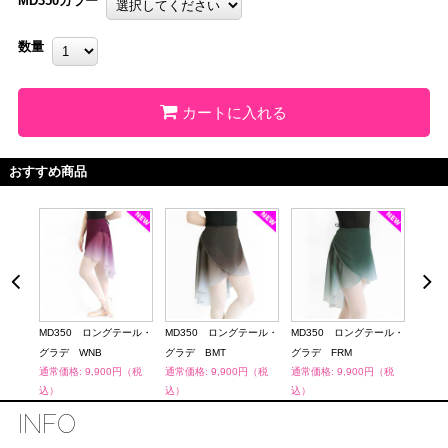
MD350カラー
数量
カートに入れる
おすすめ商品
ール・
MD350 ロングテール・
MD350 ロングテール・
MD350 ロングテール・
MD3
グラデ WNB
グラデ BMT
グラデ FRM
グラデ
（税
通常価格: 9,900円（税
通常価格: 9,900円（税
通常価格: 9,900円（税
通常価
込）
込）
込）
込）
INFO