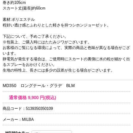
巻き約105cm
スカート丈(最長)約60cm
素材:ポリエステル
程好い透け感とふわりとした軽さを持つシホンジョーゼット。
下記について、予めご了承ください。
※包装上、ご購入時にはたたみジワがございます。
お客様のご覧になる環境によって、実際の商品と色味が異なる場合がござ
います。
静電気が発生する場合は、ご使用時にスカートの裏側に水の粒が細かく出
るスプレーをおかけください。
生地の特性上、長さには多少の誤差が生じる場合がございます。
MD350 ロングテール・グラデ BLM
通常価格
9,900
円(税込)
商品コード：5139350350109
メーカー：MILBA