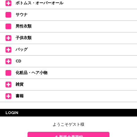
ボトムス・オーバーオール
サウナ
男性衣類
子供衣類
バッグ
CD
化粧品・ヘア小物
雑貨
書籍
LOGIN
ようこそゲスト様