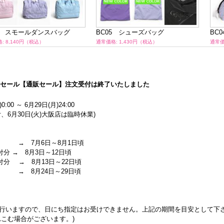
17 スモールダンスバッグ
BC05 シューズバッグ
BC
: 8,140円（税込）
通常価格: 1,430円（税込）
通常価
マーセール【通販セール】注文受付は終了いたしました
0:00 ～ 6月29日(月)24:00
、6月30日(火)大阪店は臨時休業)
 → 7月6日～8月1日頃
付分 → 8月3日～12日頃
受付分 → 8月13日～22日頃
 → 8月24日～29日頃
行いますので、日にち指定はお受けできません。上記の期間を目安として下
こむ場合がございます。)