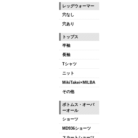
レッグウォーマー
穴なし
穴あり
トップス
半袖
長袖
Tシャツ
ニット
MikiTakei×MILBA
その他
ボトムス・オーバ
ーオール
ショーツ
MD936ショーツ
スカートショーツ