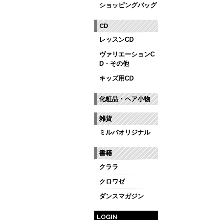
ショッピングバッグ
CD
レッスンCD
ヴァリエーションC
D・その他
キッズ用CD
化粧品・ヘア小物
雑貨
ミルバオリジナル
書籍
クララ
クロワゼ
ダンスマガジン
LOGIN