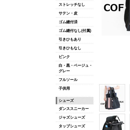
ストレッチなし
サテン・皮
ゴム縫付済
ゴム縫付なし(付属)
引きひもあり
引きひもなし
ピンク
白・黒・ベージュ・
グレー
フルソール
子供用
シューズ
ダンススニーカー
ジャズシューズ
タップシューズ