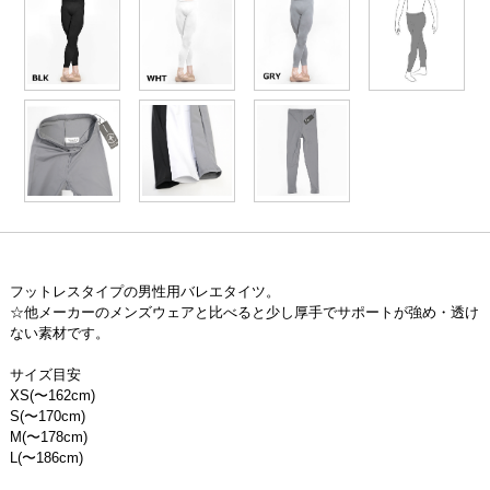
フットレスタイプの男性用バレエタイツ。
☆他メーカーのメンズウェアと比べると少し厚手でサポートが強め・透け
ない素材です。
サイズ目安
XS(〜162cm)
S(〜170cm)
M(〜178cm)
L(〜186cm)