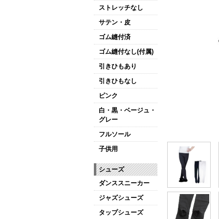
ストレッチなし
サテン・皮
ゴム縫付済
ゴム縫付なし(付属)
引きひもあり
引きひもなし
ピンク
白・黒・ベージュ・
グレー
フルソール
子供用
シューズ
ダンススニーカー
ジャズシューズ
タップシューズ