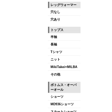
レッグウォーマー
穴なし
穴あり
トップス
半袖
長袖
Tシャツ
ニット
MikiTakei×MILBA
その他
ボトムス・オーバ
ーオール
ショーツ
MD936ショーツ
スカートショーツ