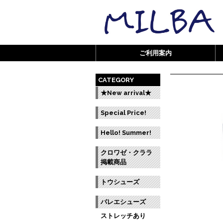
ご利用案内
CATEGORY
★New arrival★
Special Price!
Hello! Summer!
クロワゼ・クララ
掲載商品
トウシューズ
バレエシューズ
ストレッチあり