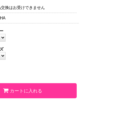
品交換はお受けできません
HA
ー
ズ
カートに入れる