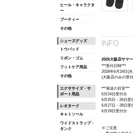
ヒール・キャラクタ
ー
ブーティー
その他
シューズグッズ
INFO
トウパッド
リボン・ゴム
2026大阪店サ
***受付日時***
フットケア用品
2026年6月24日(水)
その他
(大阪店のみの受付
***発送の目安***
エクササイズ・サ
6月24日受付分
ポート用品
6月25日・26日受
6月27日・28日
レオタード
6月29日受付分
キャミソール
ワイドストラップ・
※ご注意
タンク