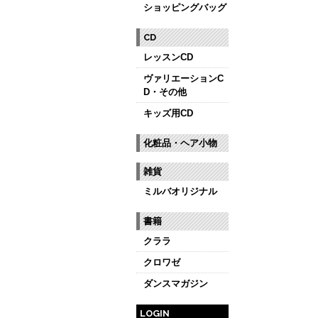
ショッピングバッグ
CD
レッスンCD
ヴァリエーションC
D・その他
キッズ用CD
化粧品・ヘア小物
雑貨
ミルバオリジナル
書籍
クララ
クロワゼ
ダンスマガジン
LOGIN