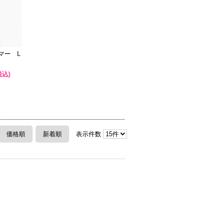
マー L
税込)
価格順
新着順
表示件数