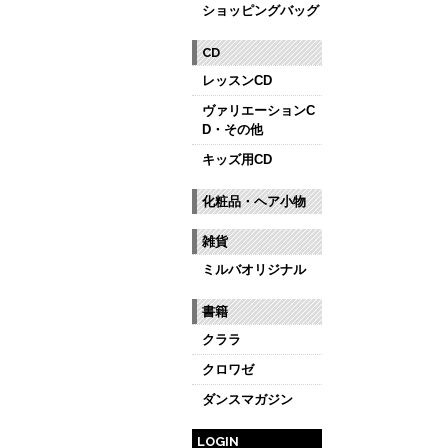
ショッピングバッグ
CD
レッスンCD
ヴァリエーションC
D・その他
キッズ用CD
化粧品・ヘア小物
雑貨
ミルバオリジナル
書籍
クララ
クロワゼ
ダンスマガジン
LOGIN