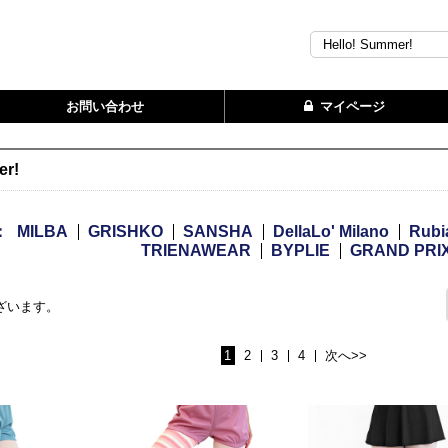
お問い合わせ
マイページ
er!
：
MILBA
GRISHKO
SANSHA
DellaLo' Milano
Rubi
TRIENAWEAR
BYPLIE
GRAND PRI
ざいます。
1
2
3
4
次へ>>