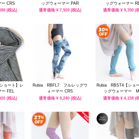
ー CRS
ッグウォーマー PAR
ッグウォーマー R
590
(税込)
通常価格 ¥
7,920
(税込)
通常価格 ¥
9,350
(
8【ショート】レ
Rubia RBFL7 フルレッグウ
Rubia RBST4【シ
ー FEL
ォーマー CRS
ッグウォーマー M
920
(税込)
通常価格 ¥
9,240
(税込)
通常価格 ¥
4,158
(