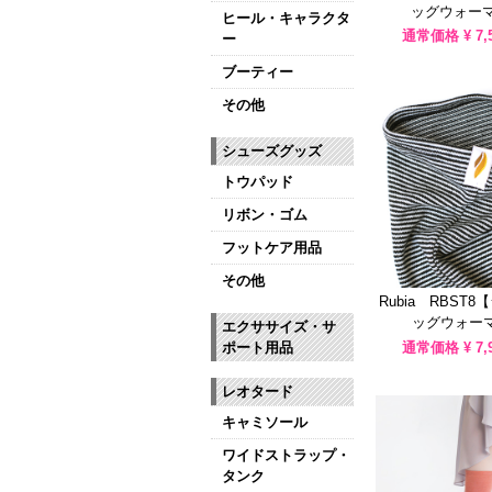
ッグウォーマ
ヒール・キャラクタ
通常価格 ¥
7,
ー
ブーティー
その他
シューズグッズ
トウパッド
リボン・ゴム
フットケア用品
その他
Rubia RBST
ッグウォーマ
エクササイズ・サ
ポート用品
通常価格 ¥
7,
レオタード
キャミソール
ワイドストラップ・
タンク