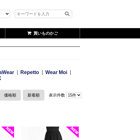
買いものかご
aWear
Repetto
Wear Moi
X
価格順
新着順
表示件数