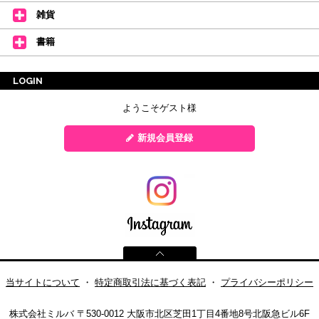
雑貨
書籍
LOGIN
ようこそゲスト様
新規会員登録
当サイトについて
・
特定商取引法に基づく表記
・
プライバシーポリシー
株式会社ミルバ
〒530-0012 大阪市北区芝田1丁目4番地8号北阪急ビル6F