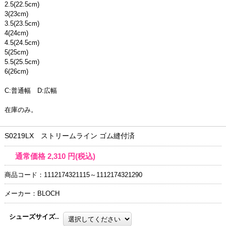
2.5(22.5cm)
3(23cm)
3.5(23.5cm)
4(24cm)
4.5(24.5cm)
5(25cm)
5.5(25.5cm)
6(26cm)
C:普通幅 D:広幅
在庫のみ。
S0219LX ストリームライン ゴム縫付済
通常価格
2,310
円(税込)
商品コード：1112174321115～1112174321290
メーカー：BLOCH
シューズサイズ..