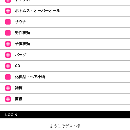
【新商品はこちらから】 ←ここをクリック♪
ボトムス・オーバーオール
サウナ
男性衣類
子供衣類
バッグ
CD
化粧品・ヘア小物
雑貨
書籍
LOGIN
ようこそゲスト様