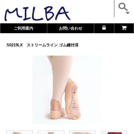
ご利用案内
お問い合わせ
S0219LX ストリームライン ゴム縫付済