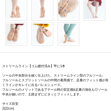
ストリームライン【ゴム縫付済み】甲に1本
ソールの中央部分を細く仕上げた、ストリームライン型のフルソール。
フルソールとスプリットソールの中間の着用感で、足裏のフィット感が良
くラインがキレイに出るバレエシューズ。
フルソールのメリットであるアテール時の安定感&足裏の強化も◎ソール
中央が細いので、土踏まずにピタッとフィットします。
サイズ目安
2(22cm)