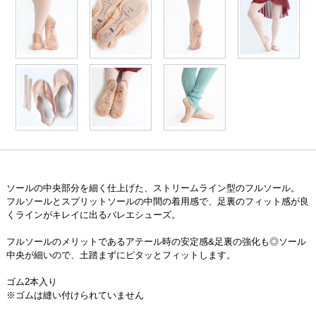
ソールの中央部分を細く仕上げた、ストリームライン型のフルソール。
フルソールとスプリットソールの中間の着用感で、足裏のフィット感が良
くラインがキレイに出るバレエシューズ。
フルソールのメリットであるアテール時の安定感&足裏の強化も◎ソール
中央が細いので、土踏まずにピタッとフィットします。
ゴム2本入り
※ゴムは縫い付けられていません