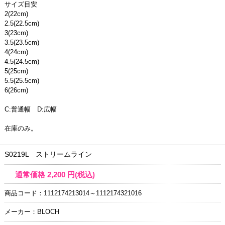
サイズ目安
2(22cm)
2.5(22.5cm)
3(23cm)
3.5(23.5cm)
4(24cm)
4.5(24.5cm)
5(25cm)
5.5(25.5cm)
6(26cm)
C:普通幅 D:広幅
在庫のみ。
S0219L ストリームライン
通常価格
2,200
円(税込)
商品コード：1112174213014～1112174321016
メーカー：BLOCH