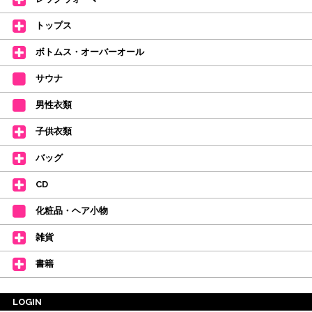
皆さまのダンスライフをサポートできるようなさまざまな商品をご紹介して
おります。
トップス
【新商品はこちらから】 ←ここをクリック♪
ボトムス・オーバーオール
サウナ
男性衣類
子供衣類
バッグ
CD
化粧品・ヘア小物
雑貨
書籍
LOGIN