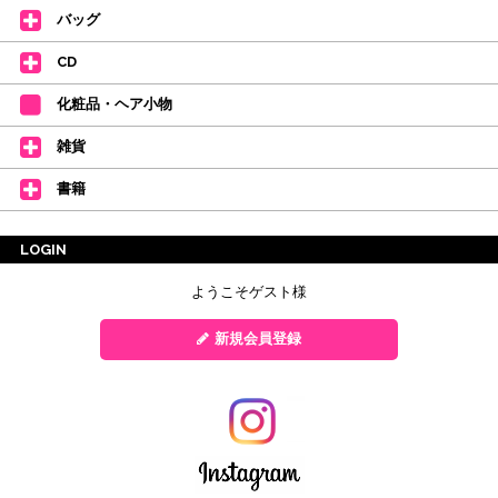
バッグ
CD
化粧品・ヘア小物
雑貨
書籍
LOGIN
ようこそゲスト様
新規会員登録