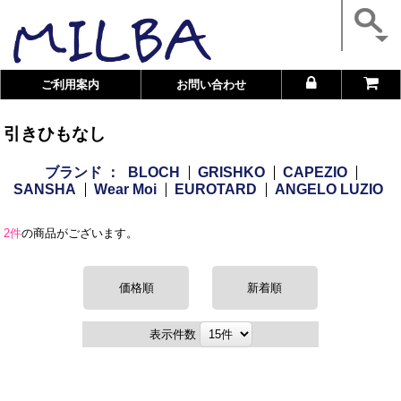
ご利用案内
お問い合わせ
引きひもなし
ブランド ：
BLOCH
GRISHKO
CAPEZIO
SANSHA
Wear Moi
EUROTARD
ANGELO LUZIO
2件
の商品がございます。
価格順
新着順
表示件数