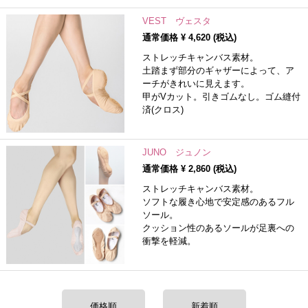
VEST ヴェスタ
通常価格 ¥
4,620
(税込)
ストレッチキャンバス素材。
土踏まず部分のギャザーによって、ア
ーチがきれいに見えます。
甲がVカット。引きゴムなし。ゴム縫付
済(クロス)
JUNO ジュノン
通常価格 ¥
2,860
(税込)
ストレッチキャンバス素材。
ソフトな履き心地で安定感のあるフル
ソール。
クッション性のあるソールが足裏への
衝撃を軽減。
価格順
新着順