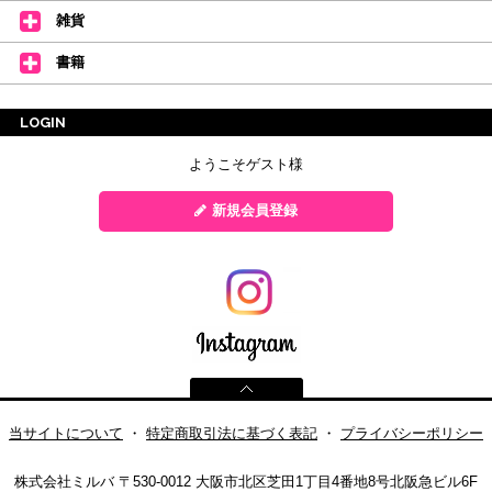
雑貨
書籍
LOGIN
ようこそゲスト様
新規会員登録
当サイトについて
・
特定商取引法に基づく表記
・
プライバシーポリシー
株式会社ミルバ
〒530-0012 大阪市北区芝田1丁目4番地8号北阪急ビル6F