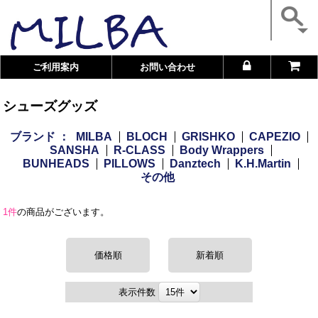
ご利用案内
お問い合わせ
シューズグッズ
ブランド ：
MILBA
BLOCH
GRISHKO
CAPEZIO
SANSHA
R-CLASS
Body Wrappers
BUNHEADS
PILLOWS
Danztech
K.H.Martin
その他
1件
の商品がございます。
価格順
新着順
表示件数