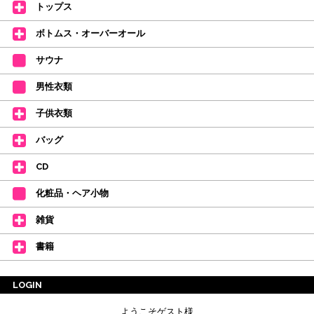
おります。
トップス
【新商品はこちらから】 ←ここをクリック♪
ボトムス・オーバーオール
サウナ
男性衣類
子供衣類
バッグ
CD
化粧品・ヘア小物
雑貨
書籍
LOGIN
ようこそゲスト様