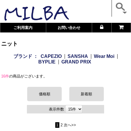
ご利用案内
お問い合わせ
ニット
ブランド ：
CAPEZIO
SANSHA
Wear Moi
BYPLIE
GRAND PRIX
16件
の商品がございます。
価格順
新着順
表示件数
1
2
次へ>>