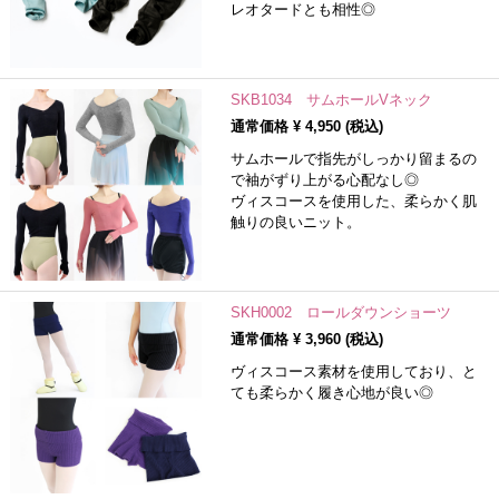
レオタードとも相性◎
SKB1034 サムホールVネック
通常価格 ¥
4,950
(税込)
サムホールで指先がしっかり留まるの
で袖がずり上がる心配なし◎
ヴィスコースを使用した、柔らかく肌
触りの良いニット。
SKH0002 ロールダウンショーツ
通常価格 ¥
3,960
(税込)
ヴィスコース素材を使用しており、と
ても柔らかく履き心地が良い◎