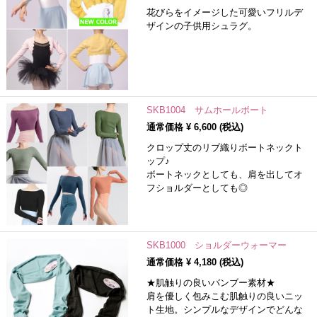
花びらをイメージした可愛いフリルデ
ザインの子供用シュラグ。
SKB1004 サムホールボート
通常価格 ¥
6,600
(税込)
クロップ丈のリブ織りボートネックト
ップ♪
ボートネックとしても、肩を出してオ
フショルダーとしても◎
SKB1000 ショルダーウォーマー
通常価格 ¥
4,180
(税込)
★肌触りの良いバンブー素材★
肩を優しく包みこむ肌触りの良いニッ
ト生地。シンプルなデザインでどんな