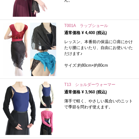
ん。
T001A ラップショール
通常価格 ¥
4,400
(税込)
レッスン、本番前の保温に◎肩にかけ
たり腰にまいたり、自由にお使いいた
だけます♪
サイズ:約80cm×約80cm
T13 ショルダーウォーマー
通常価格 ¥
3,960
(税込)
薄手で軽く、やさしい風合いのニット
で季節を問わず使えます。