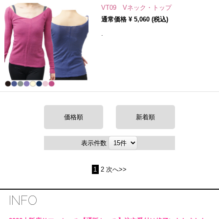
VT09 Vネック・トップ
通常価格 ¥
5,060
(税込)
.
価格順
新着順
表示件数
1
2
次へ>>
INFO