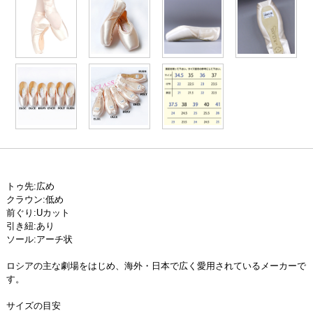
トゥ先:広め
クラウン:低め
前ぐり:Uカット
引き紐:あり
ソール:アーチ状
ロシアの主な劇場をはじめ、海外・日本で広く愛用されているメーカーで
す。
サイズの目安