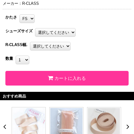
メーカー：R-CLASS
かたさ
シューズサイズ
R-CLASS幅.
数量
カートに入れる
おすすめ商品