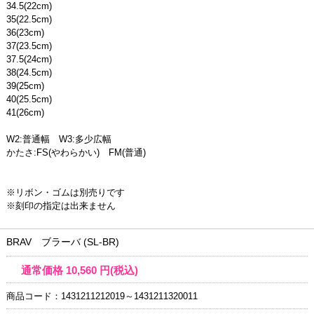
34.5(22cm)
35(22.5cm)
36(23cm)
37(23.5cm)
37.5(24cm)
38(24.5cm)
39(25cm)
40(25.5cm)
41(26cm)
W2:普通幅 W3:多少広幅
かたさ:FS(やわらかい) FM(普通)
※リボン・ゴムは別売りです
※刻印の指定は出来ません
BRAV ブラーバ (SL-BR)
通常価格
10,560
円(税込)
商品コード：1431211212019～1431211320011