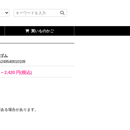
買いものかご
ュゴム
249540010109
2～2,420
円(税込)
がある場合があります。