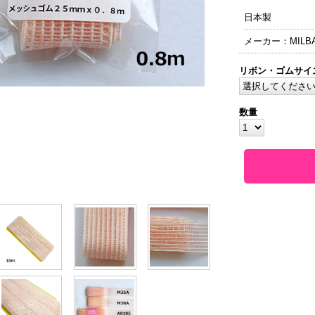
日本製
メーカー：MILB
リボン・ゴムサイ
数量