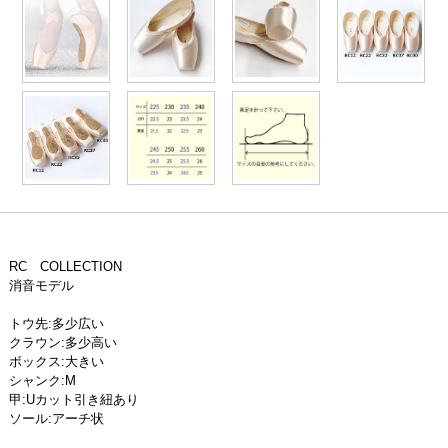
RC COLLECTION
消音モデル
トウ先:多少広い
クラウン:多少高い
ボックス:大きい
シャンク:M
甲:Uカット引き紐あり
ソール:アーチ状