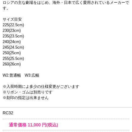
ロシアの主な劇場をはじめ、海外・日本で広く愛用されているメーカーで
す。
サイズ目安
225(22.5cm)
230(23cm)
235(23.5cm)
240(24cm)
245(24.5cm)
250(25cm)
255(25.5cm)
260(26cm)
W2:普通幅 W3:広幅
※入荷時期によ多少の仕様変更がございます
※リボン・ゴムは別売りです
※刻印の指定は出来ません
RC32
通常価格
11,000
円(税込)