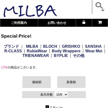
ご利用案内
お問い合わせ
Special Price!
ブランド ：
MILBA
BLOCH
GRISHKO
SANSHA
R-CLASS
RubiaWear
Body Wrappers
Wear Moi
TRIENAWEAR
BYPLIE
その他
17件
の商品がございます。
価格順
新着順
表示件数
1
2
次へ>>