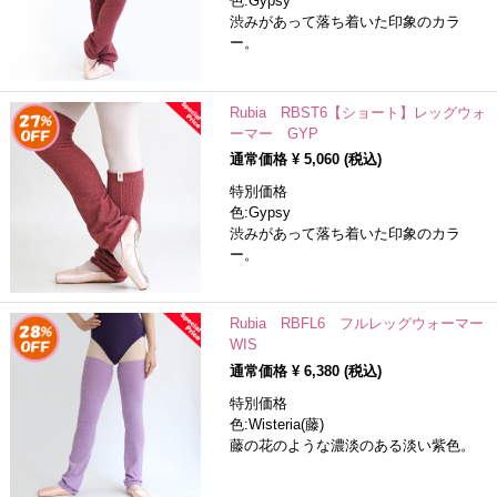
色:Gypsy
渋みがあって落ち着いた印象のカラ
ー。
Rubia RBST6【ショート】レッグウォ
ーマー GYP
通常価格 ¥
5,060
(税込)
特別価格
色:Gypsy
渋みがあって落ち着いた印象のカラ
ー。
Rubia RBFL6 フルレッグウォーマー
WIS
通常価格 ¥
6,380
(税込)
特別価格
色:Wisteria(藤)
藤の花のような濃淡のある淡い紫色。