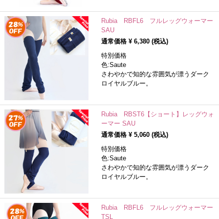
Rubia RBFL6 フルレッグウォーマー
SAU
通常価格 ¥
6,380
(税込)
特別価格
色:Saute
さわやかで知的な雰囲気が漂うダーク
ロイヤルブルー。
Rubia RBST6【ショート】レッグウォ
ーマー SAU
通常価格 ¥
5,060
(税込)
特別価格
色:Saute
さわやかで知的な雰囲気が漂うダーク
ロイヤルブルー。
Rubia RBFL6 フルレッグウォーマー
TSL