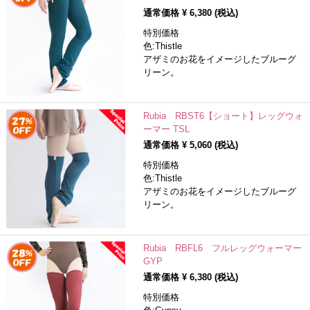
通常価格 ¥
6,380
(税込)
特別価格
色:Thistle
アザミのお花をイメージしたブルーグ
リーン。
Rubia RBST6【ショート】レッグウォ
ーマー TSL
通常価格 ¥
5,060
(税込)
特別価格
色:Thistle
アザミのお花をイメージしたブルーグ
リーン。
Rubia RBFL6 フルレッグウォーマー
GYP
通常価格 ¥
6,380
(税込)
特別価格