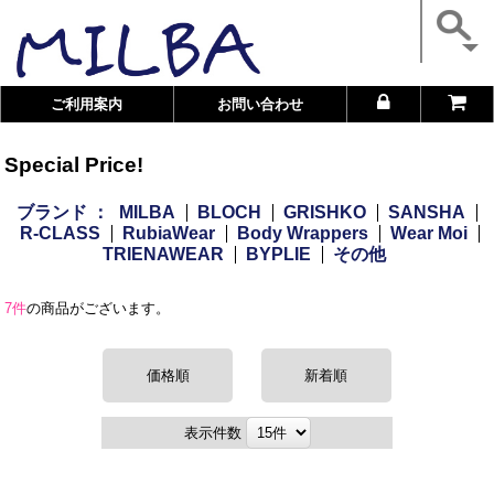
ご利用案内
お問い合わせ
Special Price!
ブランド ：
MILBA
BLOCH
GRISHKO
SANSHA
R-CLASS
RubiaWear
Body Wrappers
Wear Moi
TRIENAWEAR
BYPLIE
その他
7件
の商品がございます。
価格順
新着順
表示件数