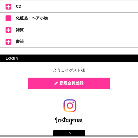
CD
化粧品・ヘア小物
雑貨
書籍
LOGIN
ようこそゲスト様
新規会員登録