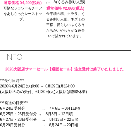
ル A(くるみ割り人形)
通常価格 ¥
4,400
(税込)
通常価格 ¥
2,860
(税込)
可憐なフラワーモチーフ
をあしらったレーストッ
金平糖の精、クララ、く
プ。
るみ割り人形、ネズミの
王様、愛らしいふくろう
たちが、やわらかな色合
いで描かれています。
INFO
2026大阪店サマーセール【通販セール】注文受付は終了いたしました
***受付日時***
2026年6月24日(水)0:00 ～ 6月29日(月)24:00
(大阪店のみの受付、6月30日(火)大阪店は臨時休業)
***発送の目安***
6月24日受付分 → 7月6日～8月1日頃
6月25日・26日受付分 → 8月3日～12日頃
6月27日・28日受付分 → 8月13日～22日頃
6月29日受付分 → 8月24日～29日頃