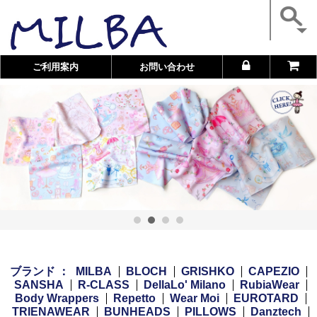
ご利用案内
お問い合わせ
ブランド ：
MILBA
BLOCH
GRISHKO
CAPEZIO
SANSHA
R-CLASS
DellaLo' Milano
RubiaWear
Body Wrappers
Repetto
Wear Moi
EUROTARD
TRIENAWEAR
BUNHEADS
PILLOWS
Danztech